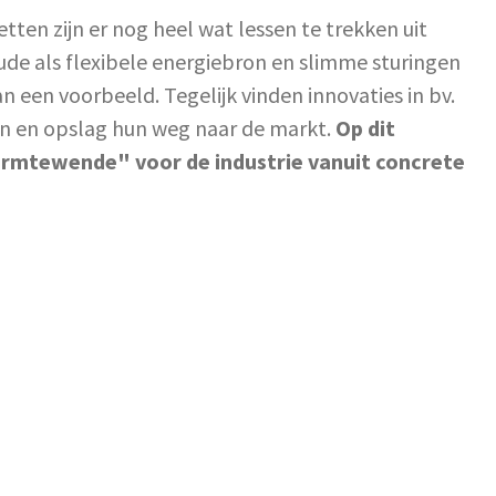
ten zijn er nog heel wat lessen te trekken uit
de als flexibele energiebron en slimme sturingen
an een voorbeeld. Tegelijk vinden innovaties in bv.
 en opslag hun weg naar de markt.
Op dit
rmtewende" voor de industrie vanuit concrete