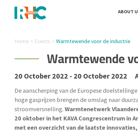
ABOUT U
Home
Events
Warmtewende voor de industrie
Warmtewende voo
20 October 2022 - 20 October 2022
De aanscherping van de Europese doelstellinge
hoge gasprijzen brengen de omslag naar duurza
stroomversnelling.
Warmtenetwerk Vlaanderen
20 oktober in het KAVA Congrescentrum in An
met een overzicht van de laatste innovaties,