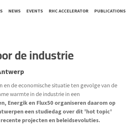
S
NEWS
EVENTS
RHC ACCELERATOR
PUBLICATIONS
r de industrie
Antwerp
n en de economische situatie ten gevolge van de
me warmte in de industrie in een
, Energik en Flux50 organiseren daarom op
twerpen een studiedag over dit 'hot topic'
 recente projecten en beleidsevoluties.