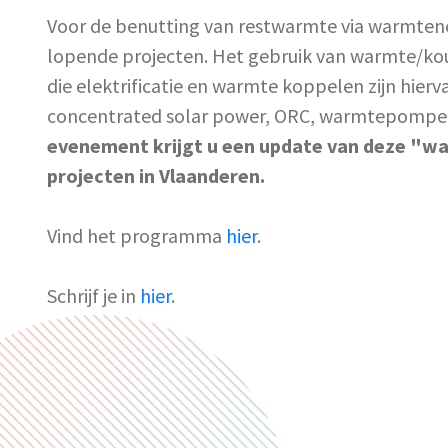
Voor de benutting van restwarmte via warmtenet
lopende projecten. Het gebruik van warmte/kou
die elektrificatie en warmte koppelen zijn hierv
concentrated solar power, ORC, warmtepompen
evenement krijgt u een update van deze "wa
projecten in Vlaanderen.
Vind het programma
hier
.
Schrijf je in
hier
.